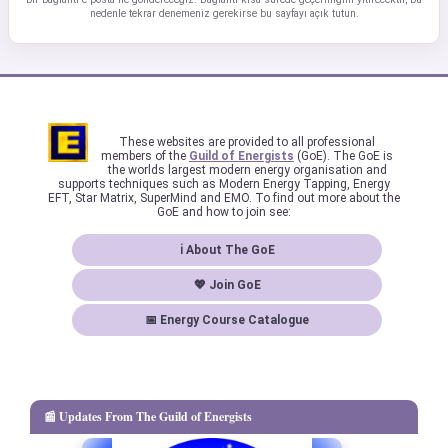
nedenle tekrar denemeniz gerekirse bu sayfayı açık tutun.
These websites are provided to all professional
members of the
Guild of Energists
(GoE). The GoE is
the worlds largest modern energy organisation and
supports techniques such as Modern Energy Tapping, Energy
EFT, Star Matrix, SuperMind and EMO. To find out more about the
GoE and how to join see:
ℹ About The GoE
💖 Join GoE
📅 Energy Course Catalogue
📰 Updates From The Guild of Energists